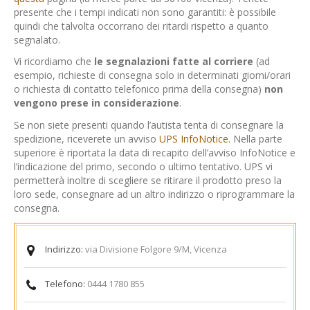
presente che i tempi indicati non sono garantiti: è possibile
quindi che talvolta occorrano dei ritardi rispetto a quanto
segnalato.
Vi ricordiamo che
le segnalazioni fatte al corriere
(ad
esempio, richieste di consegna solo in determinati giorni/orari
o richiesta di contatto telefonico prima della consegna)
non
vengono prese in considerazione
.
Se non siete presenti quando l’autista tenta di consegnare la
spedizione, riceverete un avviso
UPS InfoNotice
. Nella parte
superiore è riportata la data di recapito dell’avviso InfoNotice e
l’indicazione del primo, secondo o ultimo tentativo. UPS vi
permetterà inoltre di scegliere se ritirare il prodotto preso la
loro sede, consegnare ad un altro indirizzo o riprogrammare la
consegna.
Indirizzo:
via Divisione Folgore 9/M, Vicenza
Telefono:
0444 1780 855