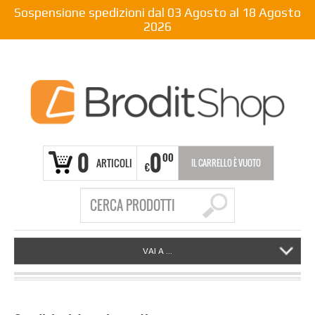
Sospensione spedizioni dal 03 Agosto al 18 Agosto
2026
0
0
00
ARTICOLI
IL CARRELLO È VUOTO
€
VAI A ...