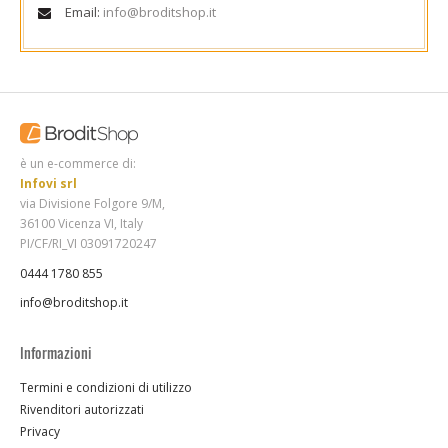
Email:
info@broditshop.it
è un e-commerce di:
Infovi srl
via Divisione Folgore 9/M,
36100 Vicenza VI, Italy
PI/CF/RI_VI 03091720247
0444 1780 855
info@broditshop.it
Informazioni
Termini e condizioni di utilizzo
Rivenditori autorizzati
Privacy