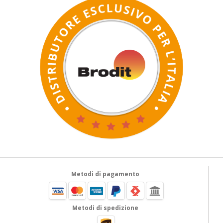
Metodi di pagamento
Metodi di spedizione